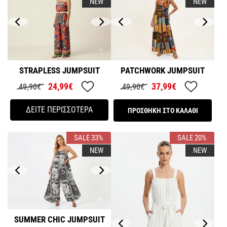
NEW
NEW
STRAPLESS JUMPSUIT
PATCHWORK JUMPSUIT
24,99€
37,99€
49,90€
49,90€
ΔΕΙΤΕ ΠΕΡΙΣΣΟΤΕΡΑ
ΠΡΟΣΘΗΚΗ ΣΤΟ ΚΑΛΑΘΙ
SALE 33%
SALE 20%
NEW
NEW
SUMMER CHIC JUMPSUIT