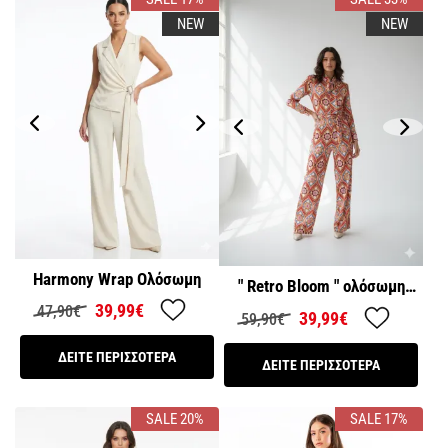
NEW
NEW
Harmony Wrap Ολόσωμη
" Retro Bloom " ολόσωμη
φόρμα
39,99€
47,90€
39,99€
59,90€
ΔΕΙΤΕ ΠΕΡΙΣΣΟΤΕΡΑ
ΔΕΙΤΕ ΠΕΡΙΣΣΟΤΕΡΑ
SALE 20%
SALE 17%