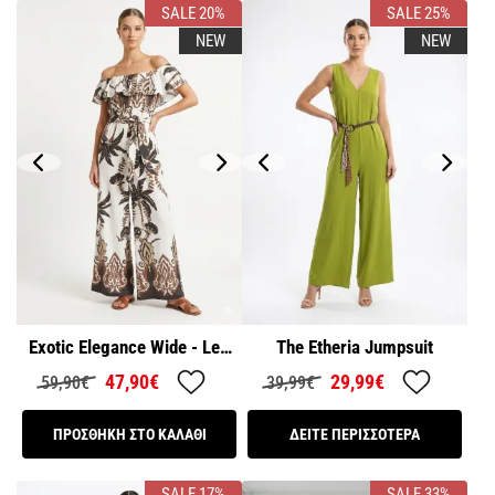
SALE 20%
SALE 25%
NEW
NEW
Exotic Elegance Wide - Leg
The Etheria Jumpsuit
Ολόσωμη φόρμα
47,90€
29,99€
59,90€
39,99€
ΠΡΟΣΘΗΚΗ ΣΤΟ ΚΑΛΑΘΙ
ΔΕΙΤΕ ΠΕΡΙΣΣΟΤΕΡΑ
SALE 17%
SALE 33%