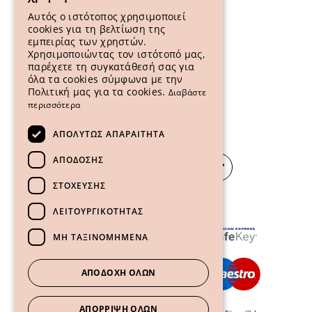
ENGLISH
Αυτός ο ιστότοπος χρησιμοποιεί
cookies για τη βελτίωση της
εμπειρίας των χρηστών.
Χρησιμοποιώντας τον ιστότοπό μας,
παρέχετε τη συγκατάθεσή σας για
όλα τα cookies σύμφωνα με την
Πολιτική μας για τα cookies.
Διαβάστε
περισσότερα
ΑΠΟΛΎΤΩΣ ΑΠΑΡΑΊΤΗΤΑ
ΑΠΌΔΟΣΗΣ
ΣΤΌΧΕΥΣΗΣ
ΛΕΙΤΟΥΡΓΙΚΌΤΗΤΑΣ
ΜΗ ΤΑΞΙΝΟΜΗΜΈΝΑ
ΑΠΟΔΟΧΉ ΌΛΩΝ
ΑΠΌΡΡΙΨΗ ΌΛΩΝ