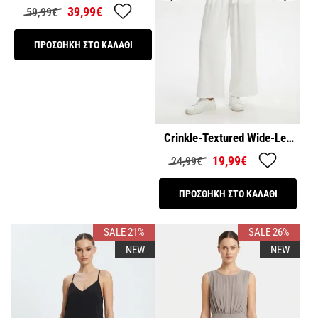
39,99€
59,99€
ΠΡΟΣΘΗΚΗ ΣΤΟ ΚΑΛΑΘΙ
Crinkle-Textured Wide-Leg
Jumpsuit with Tie-Waist
19,99€
24,99€
ΠΡΟΣΘΗΚΗ ΣΤΟ ΚΑΛΑΘΙ
SALE 21%
SALE 26%
NEW
NEW